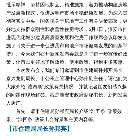
批示精神，坚持因地制宜、精准施策，着力推动构建房地
产发展新模式，促进房地产市场平稳健康发展。为深入贯
彻落实党中央、国务院关于房地产工作有关决策部署，更
好地支持群众刚性和改善性住房需求，6月1日，淮安市推
进现代化城乡建设高质量发展和住房工作联席会议印发实
施了《关于进一步促进我市房地产市场健康发展的四条举
措》。今天我们召开新闻发布会就是为了进一步宣传好政
策，让市民更好地了解政策、使用政策、得到更多实惠。
本次发布会，我们专门邀请到市住建局孙邦宾局长、
秦兴龙副局长、市公积金管理中心孙伟副主任，请他们为
大家介绍“淮四条”政策有关情况，并就记者朋友们感兴趣
的问题作现场解答。我是淮安市政府副秘书长、新闻发言
人唐广。
首先，请市住建局孙邦宾局长介绍“淮五条”政策效
果、“淮四条”政策出台背景和主要内容等。
【市住建局局长孙邦宾】