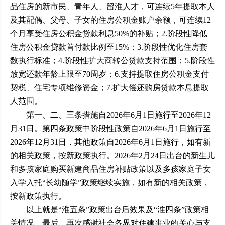
品住房的新市民、青年人、留淮人才，可连续5年提取本人
及其配偶、父母、子女的住房公积金账户余额，可连续12
个月享受住房公积金贷款利息50%的补贴；2.阶段性降低
住房公积金贷款首付款比例至15%；3.阶段性优化住房套
数执行标准；4.阶段性扩大商转公贷款支持范围；5.阶段性
放宽还款年龄上限至70周岁；6.支持提取住房公积金支付
契税、住宅专项维修资金；7.扩大偿还购房贷款本息提取
人范围。
第一、二、三条措施自2026年6月1日施行至2026年12
月31日。第四条政策中阶段性政策自2026年6月1日施行至
2026年12月31日，其他政策自2026年6月1日施行，如有新
的相关政策，按新政策执行。2026年2月24日出台的新生儿
和多孩家庭购买新建商品住房补贴政策以及多孩家庭子女
入学入托“长幼随学”政策继续实施，如有新的相关政策，
按新政策执行。
以上就是“淮五条”政策出台后效果及“淮四条”政策相
关情况。最后，再次感谢社会各界对住建事业的关心与支