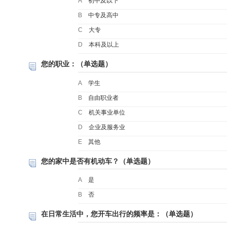
A
初中及以下
B
中专及高中
C
大专
D
本科及以上
您的职业：（单选题）
A
学生
B
自由职业者
C
机关事业单位
D
企业及服务业
E
其他
您的家中是否有机动车？（单选题）
A
是
B
否
在日常生活中，您开车出行的频率是：（单选题）