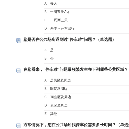
A
每天
B
一周五天左右
C
一周两三天
D
基本不开车出行
您是否在公共场所遇到过“停车难”问题？（单选题）
A
是
B
否
在您看来，“停车难”问题最频繁发生在下列哪些公共区域？
A
居民区及周边
B
医院及周边
C
商业区及周边
D
景区及周边
E
其他
通常情况下，您在公共场所找停车位需要多长时间？（单选