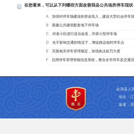
在您看来，可以从下列哪些方面改善我县公共场所停车现状
A
加强对停车场建设的资金投入，建设大型社会停车
B
新建公共建筑配套地下停车场
C
对老小区进行适当改造，开辟小型停车场
D
在不影响交通的情况下，增设路边临时停车点
E
完善相关停车管理规定，加强执法处罚力度
F
启用停车管理智能信息系统，整合全市停车及交通
金湖县人
地址：江
备案：
苏