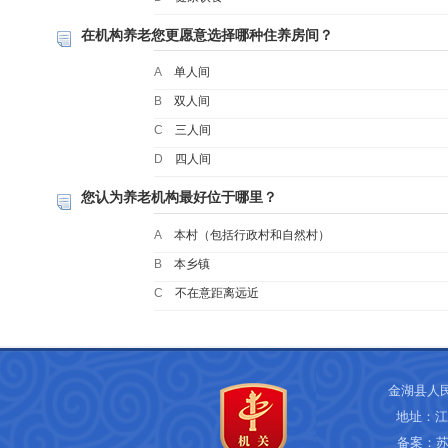
在机构养老您更愿意选择哪种住养房间？
A
单人间
B
双人间
C
三人间
D
四人间
您认为养老机构最好位于哪里？
A
本村（包括行政村和自然村）
B
本乡镇
C
不在意距离远近
金湖县人
地址：江
备案：
苏