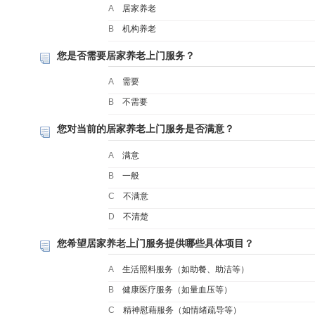
A
居家养老
B
机构养老
您是否需要居家养老上门服务？
A
需要
B
不需要
您对当前的居家养老上门服务是否满意？
A
满意
B
一般
C
不满意
D
不清楚
您希望居家养老上门服务提供哪些具体项目？
A
生活照料服务（如助餐、助洁等）
B
健康医疗服务（如量血压等）
C
精神慰藉服务（如情绪疏导等）