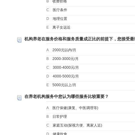
B
收费价格
C
医疗条件
D
地理位置
E
离子女远近
机构养老在服务价格和服务质量成正比的前提下，您接受最
A
2000元以内/月
B
2000-3000元/月
C
3000-4000元/月
D
4000-5000元/月
E
5000元以上/月
在养老机构服务中您认为哪些服务比较重要？
A
医疗保健(康复、中医调理等)
B
日常护理
C
家庭互动(探视方便、离家人近)
D
健康饮食