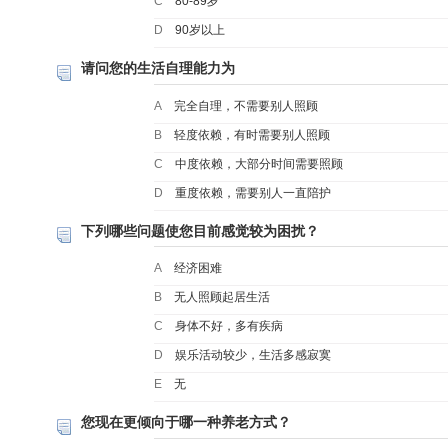
C
80-89岁
D
90岁以上
请问您的生活自理能力为
A
完全自理，不需要别人照顾
B
轻度依赖，有时需要别人照顾
C
中度依赖，大部分时间需要照顾
D
重度依赖，需要别人一直陪护
下列哪些问题使您目前感觉较为困扰？
A
经济困难
B
无人照顾起居生活
C
身体不好，多有疾病
D
娱乐活动较少，生活多感寂寞
E
无
您现在更倾向于哪一种养老方式？