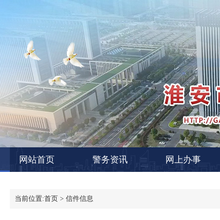
网站首页
警务资讯
网上办事
当前位置:
首页
> 信件信息