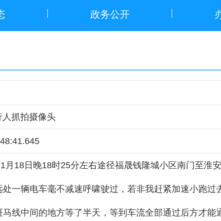
态
政务公开
行人抓拍摄像头
:48:41.645
年11月18日晚18时25分左右途径福晟钱隆城小区南门至
远处一辆电车毫不减速呼啸驶过，若非我赶紧加速小跑过
斑马线中间的地方等了半天，等到车流全部通过后方才能通