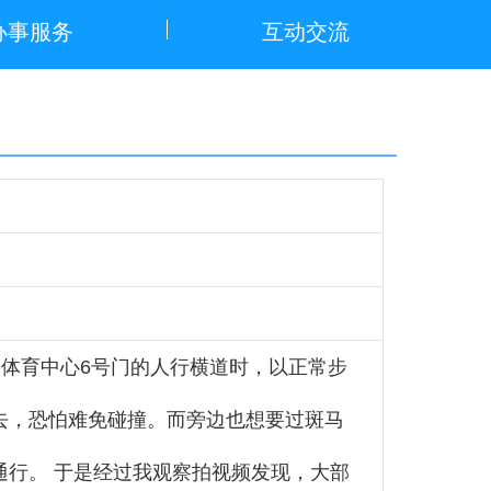
办事服务
互动交流
淮安体育中心6号门的人行横道时，以正常步
去，恐怕难免碰撞。而旁边也想要过斑马
行。 于是经过我观察拍视频发现，大部