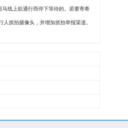
斑马线上欲通行而停下等待的。若要寄希
行人抓拍摄像头，并增加抓拍举报渠道。