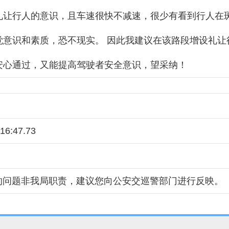
礼让行人的意识，且车速很快不减速，很少有看到行人在
觉意识和素质，恐不现实。 因此我建议在该路段增设礼让
安心通过，又能提高驾驶者安全意识，望采纳！
:16:47.73
的问题非我局职责，建议您向公安交巡警部门进行反映。