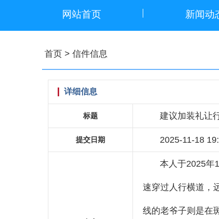
网站首页
新闻动
首页
> 信件信息
详细信息
建议加装礼让
标题
2025-11-18 19
提交日期
本人于2025
速穿过人行横道，
线的老爷子则是在