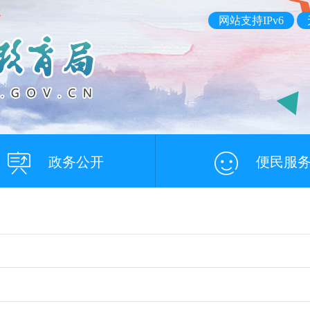
网站支持IPv6
政务公开
便民服