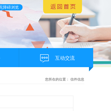
无障碍浏览
务
互动交流
您所在的位置： 信件信息