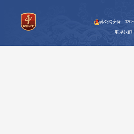
苏公网安备：
3208
联系我们：05