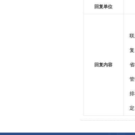
回复单位
联
复
省
回复内容
管
排
定