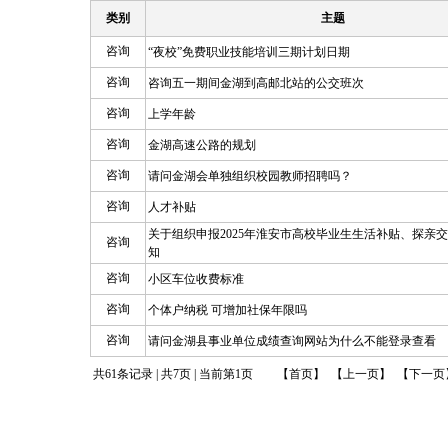
类别
主题
咨询
“夜校”免费职业技能培训三期计划日期
咨询
咨询五一期间金湖到高邮北站的公交班次
咨询
上学年龄
咨询
金湖高速公路的规划
咨询
请问金湖会单独组织校园教师招聘吗？
咨询
人才补贴
关于组织申报2025年淮安市高校毕业生生活补贴、探亲
咨询
知
咨询
小区车位收费标准
咨询
个体户纳税 可增加社保年限吗
咨询
请问金湖县事业单位成绩查询网站为什么不能登录查看
共61条记录 | 共7页 | 当前第1页 【首页】 【上一页】
【下一页